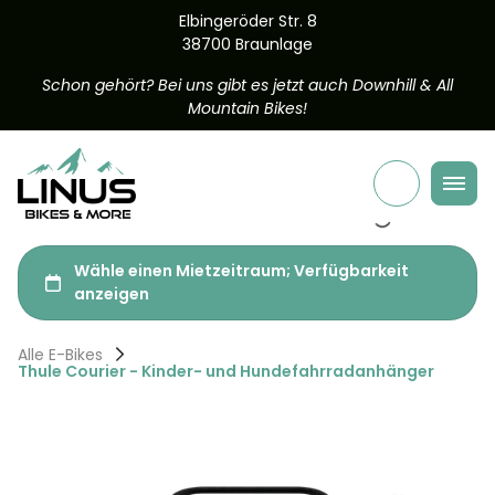
Elbingeröder Str. 8
Serviceleistungen
38700 Braunlage
Schon gehört?
Bei uns gibt es jetzt auch Downhill & All
Mountain Bikes!
Alle E-Bikes
Thule Courier - Kinder- und Hundefahrradanhänger